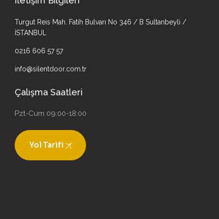
İletişim Bilgileri
Turgut Reis Mah. Fatih Bulvarı No 346 / B Sultanbeyli /
İSTANBUL
0216 606 57 57
info@silentdoor.com.tr
Çalışma Saatleri
Pzt-Cum 09:00-18:00
Yol Tarifi