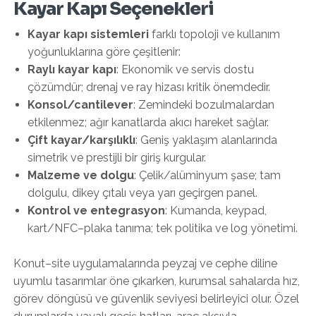
Kayar Kapı Seçenekleri
Kayar kapı sistemleri
farklı topoloji ve kullanım
yoğunluklarına göre çeşitlenir:
Raylı kayar kapı
: Ekonomik ve servis dostu
çözümdür; drenaj ve ray hizası kritik önemdedir.
Konsol/cantilever
: Zemindeki bozulmalardan
etkilenmez; ağır kanatlarda akıcı hareket sağlar.
Çift kayar/karşılıklı
: Geniş yaklaşım alanlarında
simetrik ve prestijli bir giriş kurgular.
Malzeme ve dolgu
: Çelik/alüminyum şase; tam
dolgulu, dikey çıtalı veya yarı geçirgen panel.
Kontrol ve entegrasyon
: Kumanda, keypad,
kart/NFC–plaka tanıma; tek politika ve log yönetimi.
Konut–site uygulamalarında peyzaj ve cephe diline
uyumlu tasarımlar öne çıkarken, kurumsal sahalarda hız,
görev döngüsü ve güvenlik seviyesi belirleyici olur. Özel