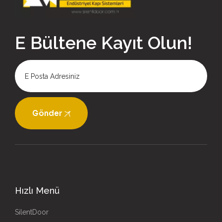
E Bültene Kayıt Olun!
Gönder
Hızlı Menü
SilentDoor