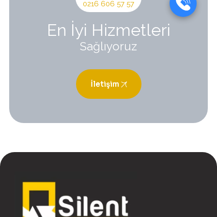
0216 606 57 57
En İyi Hizmetleri
Sağlıyoruz
İletişim