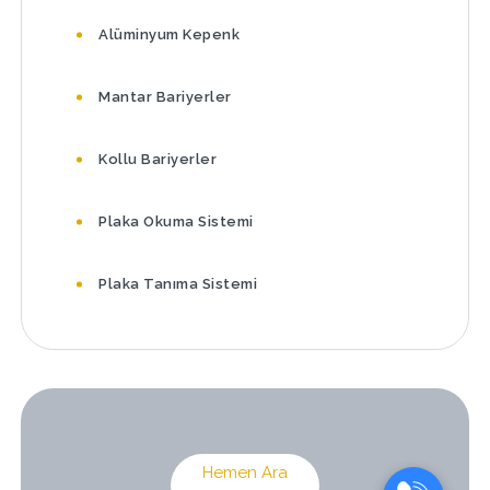
Alüminyum Kepenk
Mantar Bariyerler
Kollu Bariyerler
Plaka Okuma Sistemi
Plaka Tanıma Sistemi
Hemen Ara