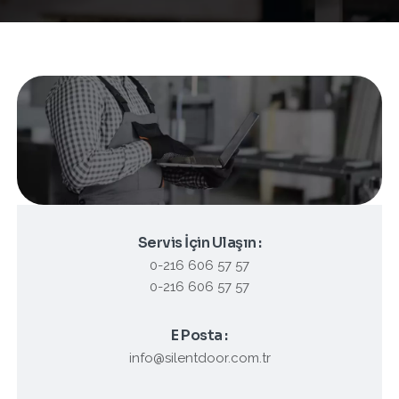
Servis İçin Ulaşın :
0-216 606 57 57
0-216 606 57 57
E Posta :
info@silentdoor.com.tr