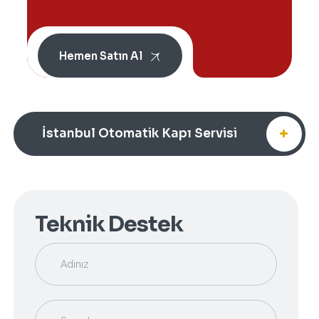
Hemen Satın Al
İstanbul Otomatik Kapı Servisi
Teknik Destek