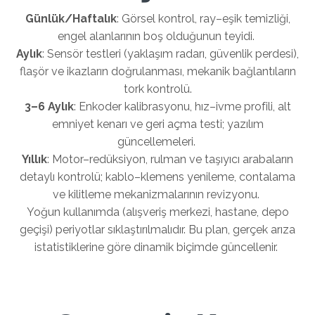
Günlük/Haftalık
: Görsel kontrol, ray–eşik temizliği,
engel alanlarının boş olduğunun teyidi.
Aylık
: Sensör testleri (yaklaşım radarı, güvenlik perdesi),
flaşör ve ikazların doğrulanması, mekanik bağlantıların
tork kontrolü.
3–6 Aylık
: Enkoder kalibrasyonu, hız–ivme profili, alt
emniyet kenarı ve geri açma testi; yazılım
güncellemeleri.
Yıllık
: Motor–redüksiyon, rulman ve taşıyıcı arabaların
detaylı kontrolü; kablo–klemens yenileme, contalama
ve kilitleme mekanizmalarının revizyonu.
Yoğun kullanımda (alışveriş merkezi, hastane, depo
geçişi) periyotlar sıklaştırılmalıdır. Bu plan, gerçek arıza
istatistiklerine göre dinamik biçimde güncellenir.