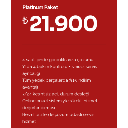
Platinum Paket
21.900
₺
4 saat içinde garantili arıza çözümü
Yılda 4 bakım kontrolü + sınırsız servis
ayrıcalığı
Tüm yedek parçalarda %15 indirim
avantajı
7/24 kesintisiz acil durum desteği
Online anket sistemiyle sürekli hizmet
değerlendirmesi
Resmî tatillerde çözüm odaklı servis
hizmeti