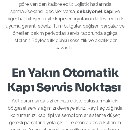
göre yeniden kalibre edilir. Lojistik hatlarında
sarmal/sekanslı geçişler varsa,
seksiyonel kapı
ve
diğer hat bileşenleriyle kapı senaryolarını da test ederek
uyumu garanti ederiz. Tüm bulgular, değişen parçalar ve
önerilen bakım periyotları servis raporunda açıkça
listelenir. Böylece ilk günkü sessizlik ve akıcılık geri
kazanılır.
En Yakın Otomatik
Kapı Servis Noktası
Acil durumlarda sizi en hızlı ekiple buluşturmak için
bölgesel servis ağımızı devreye alırız. Kayıt açıldığında
konumunuz, kapı tipi ve semptomlar sisteme düşer;
gerekli parçalarla yola çıkılır. Telefonla geçici kullanım
önerileri (manuel açma, güvenlik modları) tarafınıza