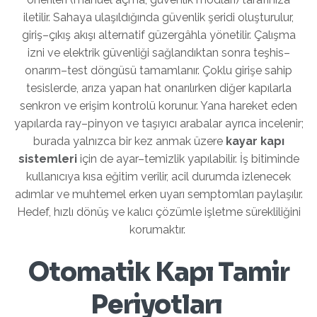
iletilir. Sahaya ulaşıldığında güvenlik şeridi oluşturulur,
giriş–çıkış akışı alternatif güzergâhla yönetilir. Çalışma
izni ve elektrik güvenliği sağlandıktan sonra teşhis–
onarım–test döngüsü tamamlanır. Çoklu girişe sahip
tesislerde, arıza yapan hat onarılırken diğer kapılarla
senkron ve erişim kontrolü korunur. Yana hareket eden
yapılarda ray–pinyon ve taşıyıcı arabalar ayrıca incelenir;
burada yalnızca bir kez anmak üzere
kayar kapı
sistemleri
için de ayar–temizlik yapılabilir. İş bitiminde
kullanıcıya kısa eğitim verilir, acil durumda izlenecek
adımlar ve muhtemel erken uyarı semptomları paylaşılır.
Hedef, hızlı dönüş ve kalıcı çözümle işletme sürekliliğini
korumaktır.
Otomatik Kapı Tamir
Periyotları