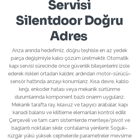
Servisi
Silentdoor Doğru
Adres
Arıza anında hedefimiz, doğru teşhisle en az yedek
parça değişimiyle kalıcı çözüm üretmektir. Otomatik
kapı servisi sürecinde önce güvenlik bileşenlerini izole
ederek riskleri ortadan kaldırır, ardından motor–sürücü–
sensör hattında arızayı konumlarız. Kısa devre, kablo
kırığı, enkoder hatası veya mekanik sürtünme
durumlarında komponent bazlı onarım uygularız.
Mekanik tarafta ray, kılavuz ve taşıyıcı arabalar; kapı
kanadı balansı ve kilitleme elemanları kontrol edilir.
Çerçeveli ve tam cam sistemlerde menteşe/pivot ve
bağlantı noktaları sıkılır, contalama yenilenir. Soğuk–
rüzgâr yükü yüksek cephelerde parametreler mevsime