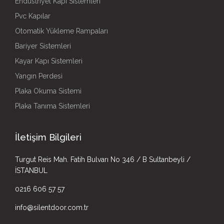
Endüstriyel Kapı Sistemleri
Pvc Kapılar
Otomatik Yükleme Rampaları
Bariyer Sistemleri
Kayar Kapı Sistemleri
Yangın Perdesi
Plaka Okuma Sistemi
Plaka Tanıma Sistemleri
İletişim Bilgileri
Turgut Reis Mah. Fatih Bulvarı No 346 / B Sultanbeyli /
İSTANBUL
0216 606 57 57
info@silentdoor.com.tr